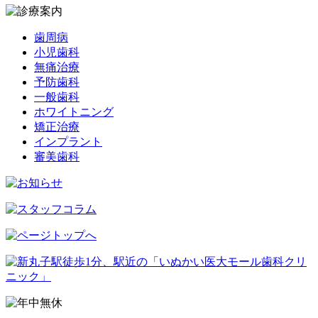
歯周病
小児歯科
無痛治療
予防歯科
一般歯科
ホワイトニング
矯正治療
インプラント
審美歯科