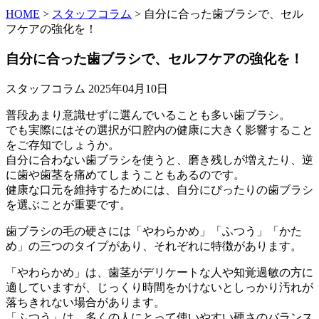
HOME
>
スタッフコラム
>
自分に合った歯ブラシで、セル
フケアの強化を！
自分に合った歯ブラシで、セルフケアの強化を！
スタッフコラム
2025年04月10日
普段あまり意識せずに選んでいることも多い歯ブラシ。
でも実際にはその選択が口腔内の健康に大きく影響すること
をご存知でしょうか。
自分に合わない歯ブラシを使うと、磨き残しが増えたり、逆
に歯や歯茎を痛めてしまうこともあるのです。
健康な口元を維持するためには、自分にぴったりの歯ブラシ
を選ぶことが重要です。
歯ブラシの毛の硬さには「やわらかめ」「ふつう」「かた
め」の三つのタイプがあり、それぞれに特徴があります。
「やわらかめ」は、歯茎がデリケートな人や知覚過敏の方に
適していますが、じっくり時間をかけないとしっかり汚れが
落ちきれない場合があります。
「ふつう」は、多くの人にとって使いやすい硬さのバランス