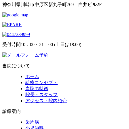
神奈川県川崎市中原区新丸子町769 白井ビル2F
受付時間
10：00～21：00 (土日は18:00)
当院について
ホーム
診療コンセプト
当院の特徴
院長・スタッフ
アクセス・院内紹介
診療案内
歯周病
小児歯科