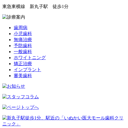
東急東横線 新丸子駅 徒歩1分
歯周病
小児歯科
無痛治療
予防歯科
一般歯科
ホワイトニング
矯正治療
インプラント
審美歯科